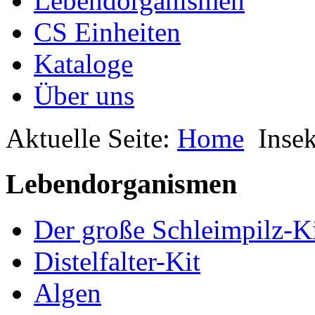
Lebendorganismen
CS Einheiten
Kataloge
Über uns
Aktuelle Seite:
Home
Inse
Lebendorganismen
Der große Schleimpilz-K
Distelfalter-Kit
Algen