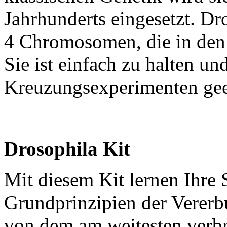
Jahrhunderts eingesetzt. Dr
4 Chromosomen, die in den
Sie ist einfach zu halten un
Kreuzungsexperimenten gee
Drosophila Kit
Mit diesem Kit lernen Ihre 
Grundprinzipien der Vererb
von dem am weitesten verbr