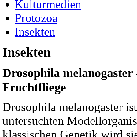
Kulturmedien
Protozoa
Insekten
Insekten
Drosophila melanogaster
Fruchtfliege
Drosophila melanogaster ist
untersuchten Modellorganis
klassischen Genetik wird sie