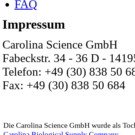
FAQ
Impressum
Carolina Science GmbH
Fabeckstr. 34 - 36 D - 1419
Telefon: +49 (30) 838 50 6
Fax: +49 (30) 838 50 684
Die Carolina Science GmbH wurde als Toch
Carolina Biological Supply Company